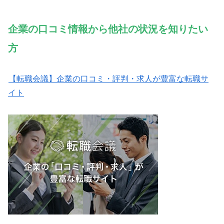
企業の口コミ情報から他社
の
状況
を知りたい
方
【転職会議】企業の口コミ・評判・求人が豊富な転職サ
イト