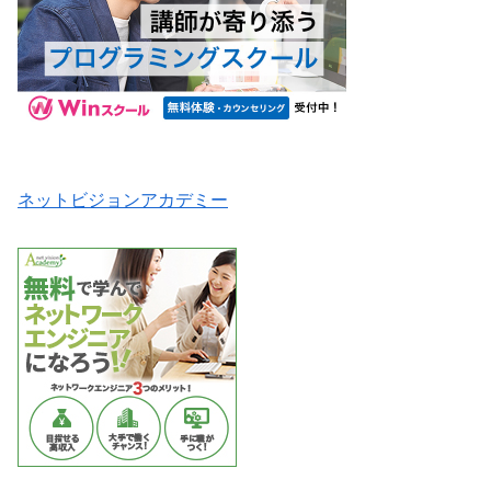
ネットビジョンアカデミー