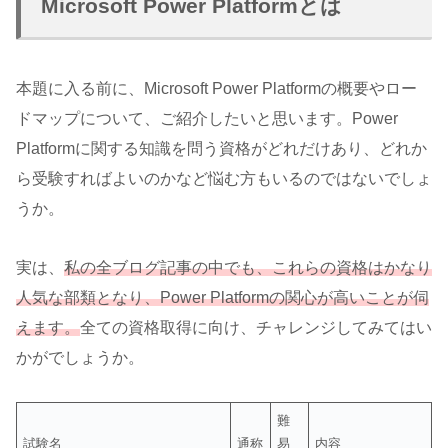
Microsoft Power Platformとは
本題に入る前に、Microsoft Power Platformの概要やロー
ドマップについて、ご紹介したいと思います。Power
Platformに関する知識を問う資格がどれだけあり、どれか
ら受験すればよいのかなど悩む方もいるのではないでしょ
うか。
実は、
私の全ブログ記事の中でも、これらの資格はかなり
人気な部類となり、Power Platformの関心が高いことが伺
えます。
全ての資格取得に向け、チャレンジしてみてはい
かがでしょうか。
難
試験名
通称
易
内容