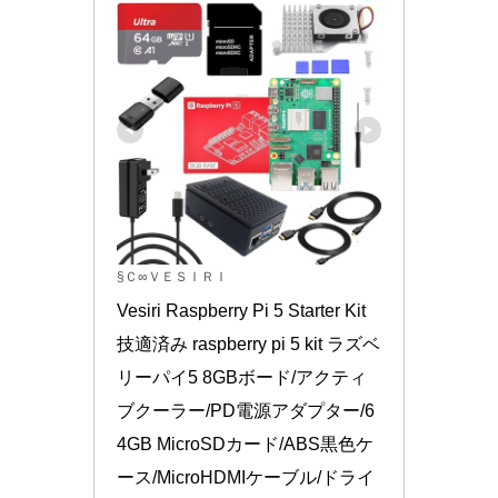
§Ｃ∞ＶＥＳＩＲＩ
Vesiri Raspberry Pi 5 Starter Kit 
技適済み raspberry pi 5 kit ラズベ
リーパイ5 8GBボード/アクティ
ブクーラー/PD電源アダプター/6
4GB MicroSDカード/ABS黒色ケ
ース/MicroHDMIケーブル/ドライ