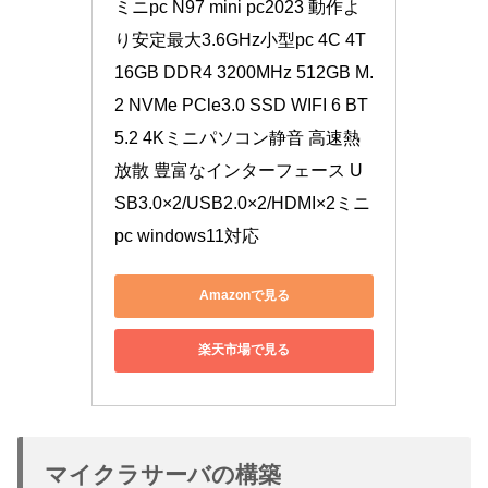
ミニpc N97 mini pc2023 動作よ
り安定最大3.6GHz小型pc 4C 4T 
16GB DDR4 3200MHz 512GB M.
2 NVMe PCle3.0 SSD WIFI 6 BT
5.2 4Kミニパソコン静音 高速熱
放散 豊富なインターフェース U
SB3.0×2/USB2.0×2/HDMI×2ミニ
pc windows11対応
Amazonで見る
楽天市場で見る
マイクラサーバの構築