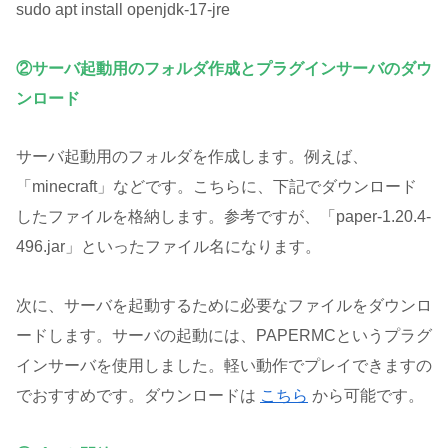
sudo apt install openjdk-17-jre
②サーバ起動用のフォルダ作成と
プラグインサーバの
ダウ
ンロード
サーバ起動用のフォルダを作成します。例えば、
「minecraft」などです。こちらに、下記でダウンロード
したファイルを格納します。参考ですが、「paper-1.20.4-
496.jar」といったファイル名になります。
次に、サーバを起動するために必要なファイルをダウンロ
ードします。サーバの起動には、PAPERMCというプラグ
インサーバを使用しました。軽い動作でプレイできますの
でおすすめです。ダウンロードは
こちら
から可能です。