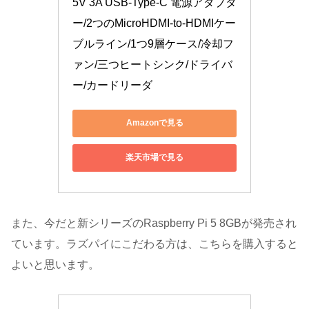
5V 3A USB-Type-C 電源アダプタ
ー/2つのMicroHDMI-to-HDMIケー
ブルライン/1つ9層ケース/冷却フ
ァン/三つヒートシンク/ドライバ
ー/カードリーダ
Amazonで見る
楽天市場で見る
また、今だと新シリーズのRaspberry Pi 5 8GBが発売され
ています。ラズパイにこだわる方は、こちらを購入すると
よいと思います。