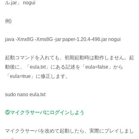
ル.jar」 nogui
例)
java -Xmx8G -Xms8G -jar paper-1.20.4-496.jar nogui
起動コマンドを入れても、初期起動時は動作しません。起
動後に、「eula.txt」にある記述を「eula=false」から
「eula=true」に修正します。
sudo nano eula.txt
⑤マイクラサーバにログインしよう
マイクラサーバを改めて起動したら、実際にプレイしまし