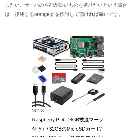
したい、サーバの性能が良いものを選びたいという場合
は、後述するorange piを検討して頂ければ幸いです。
Vemico
Raspberry Pi 4（8GB技適マーク
付き）/ 32GBのMicroSDカード/ 