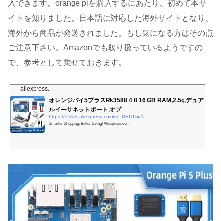
入できます。orange piを購入するにあたり、初めて本サ
イトを知りました。日本語に対応した海外サイトとなり、
海外から商品が発送されました。もし気になる方はその点
ご注意下さい。Amazonでも取り扱っているようですの
で、参考として乗せておきます。
aliexpress.
オレンジパイ5プラスRk3588 4 8 16 GB RAM,2.5g,デュア
ルイーサネットポート,オプ...
https://s.click.aliexpress.com/e/_DEGOxJ5
Smarter Shopping, Better Living! Aliexpress.com