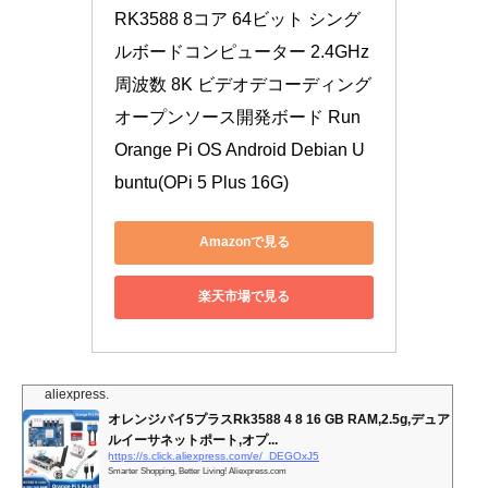
RK3588 8コア 64ビット シング
ルボードコンピューター 2.4GHz 
周波数 8K ビデオデコーディング 
オープンソース開発ボード Run 
Orange Pi OS Android Debian U
buntu(OPi 5 Plus 16G)
Amazonで見る
楽天市場で見る
aliexpress.
オレンジパイ5プラスRk3588 4 8 16 GB RAM,2.5g,デュア
ルイーサネットポート,オプ...
https://s.click.aliexpress.com/e/_DEGOxJ5
Smarter Shopping, Better Living! Aliexpress.com