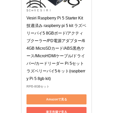
§Ｃ∞ＶＥＳＩＲＩ
Vesiri Raspberry Pi 5 Starter Kit 
技適済み raspberry pi 5 kit ラズベ
リーパイ5 8GBボード/アクティ
ブクーラー/PD電源アダプター/6
4GB MicroSDカード/ABS黒色ケ
ース/MicroHDMIケーブル/ドライ
バー/カードリーダー Pi 5セット 
ラズベリーパイ5キット(raspberr
y Pi 5 8gb kit)
RPI5-8GBセット
Amazonで見る
楽天市場で見る