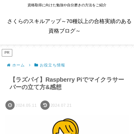
資格取得に向けた勉強や自分磨きの方法をご紹介
さくらのスキルアップ～70種以上の合格実績のある
資格ブログ～
PR
ホーム
お役立ち情報
【ラズパイ】Raspberry Piでマイクラサー
バーの立て方&感想
2024.05.11
2024.07.21