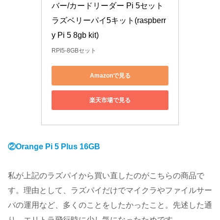
バー/カードリーダー Pi 5セット 
ラズベリーパイ5キット(raspberr
y Pi 5 8gb kit)
RPI5-8GBセット
Amazonで見る
楽天市場で見る
②Orange Pi 5 Plus 16GB
私が上記のラズパイから買い直したのがこちらの商品で
す。理由として、ラズパイだけでマイクラやファイルサー
バの運用など、多くのことをしたかったこと。先述した通
り、エリトラ飛行時に少し気になったためです。