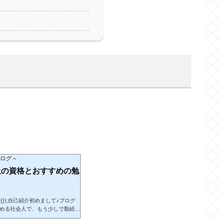
ブログ～
上の資格とおすすめの勉
 ).push({});自己紹介初めまして♪ブログ
勤める社会人で、もう少しで勤続年
・食べ歩き・海外ドラマの視聴で