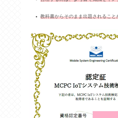
教科書からそのまま出題されること