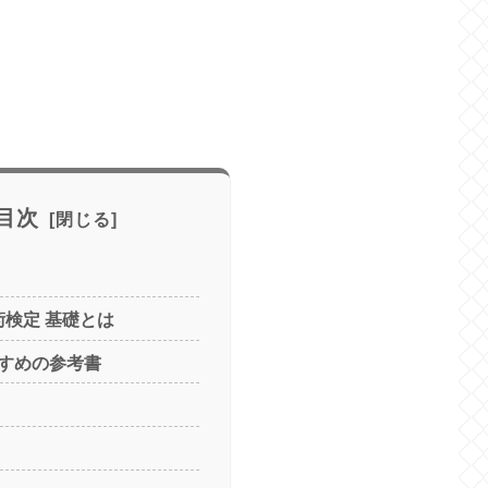
目次
術検定 基礎とは
すめの参考書