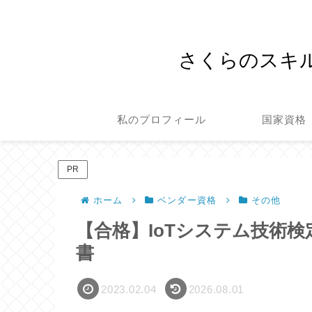
さくらのスキ
私のプロフィール
国家資格
PR
ホーム
ベンダー資格
その他
【合格】IoTシステム技術検
書
2023.02.04
2026.08.01