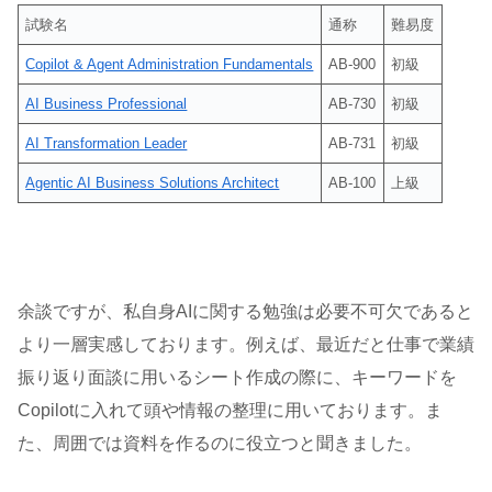
試験名
通称
難易度
Copilot & Agent Administration Fundamentals
AB-900
初級
AI Business Professional
AB-730
初級
AI Transformation Leader
AB-731
初級
Agentic AI Business Solutions Architect
AB-100
上級
余談ですが、私自身AIに関する勉強は必要不可欠であると
より一層実感しております。例えば、最近だと仕事で業績
振り返り面談に用いるシート作成の際に、キーワードを
Copilotに入れて頭や情報の整理に用いております。ま
た、周囲では資料を作るのに役立つと聞きました。