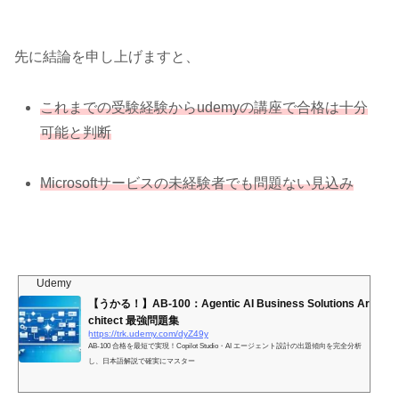
先に結論を申し上げますと、
これまでの受験経験からudemyの講座で合格は十分
可能と判断
Microsoftサービスの未経験者でも問題ない見込み
Udemy
【うかる！】AB-100：Agentic AI Business Solutions Ar
chitect 最強問題集
https://trk.udemy.com/dyZ49y
AB-100 合格を最短で実現！Copilot Studio・AI エージェント設計の出題傾向を完全分析
し、日本語解説で確実にマスター