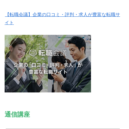
【転職会議】企業の口コミ・評判・求人が豊富な転職サ
イト
通信講座