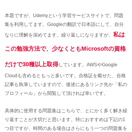
本題ですが、Udemyという学習サービスサイトで、問題
集を利用してます。Googleの翻訳で日本語にして、自分
私は
なりに理解を深めてます。繰り返しになりますが、
この勉強方法で、
少なくともMicrosoftの資格
だけで30種以上取得
しています。AWSやGoogle
Cloudも含めるともっと多いです。合格証を載せた、合格
記事も執筆していますので、後述にあるリンク先か「私の
プロフィール」から閲覧して頂ければ幸いです。
具体的に使用する問題集はこちらで、とにかく多く解き繰
り返すことが大切だと思います。特におすすめは下記の1
つ目ですが、時間のある場合はさらにもう一つの問題集を