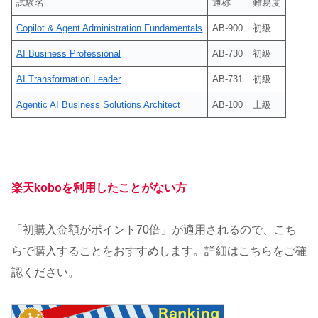
試験名
通称
難易度
Copilot & Agent Administration Fundamentals
AB-900
初級
AI Business Professional
AB-730
初級
AI Transformation Leader
AB-731
初級
Agentic AI Business Solutions Architect
AB-100
上級
楽天koboを利用したことがない方
「初購入金額がポイント70倍」が適用されるので、こち
らで購入することをおすすめします。詳細はこちらをご確
認ください。