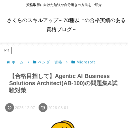
資格取得に向けた勉強や自分磨きの方法をご紹介
さくらのスキルアップ～70種以上の合格実績のある
資格ブログ～
PR
ホーム
ベンダー資格
Microsoft
【合格目指して】Agentic AI Business
Solutions Architect(AB-100)の問題集&試
験対策
2025.12.07
2026.08.01