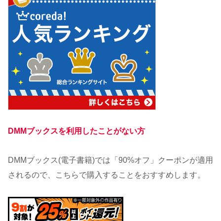
DMMブックスを利用したことがない方
DMMブックス(電子書籍)では「90%オフ」クーポンが適用
されるので、こちらで購入することをおすすめします。