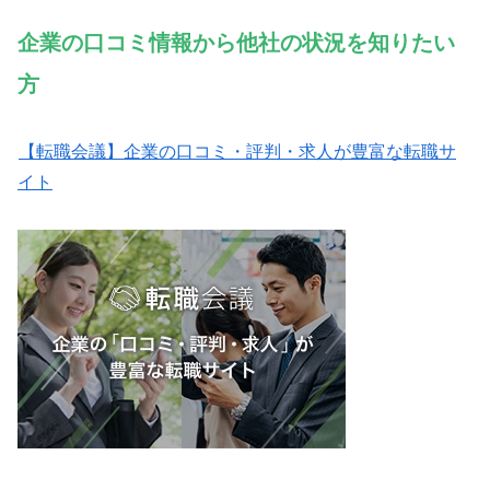
企業の口コミ情報から他社
の
状況
を知りたい
方
【転職会議】企業の口コミ・評判・求人が豊富な転職サ
イト