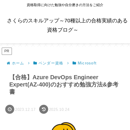
資格取得に向けた勉強や自分磨きの方法をご紹介
さくらのスキルアップ～70種以上の合格実績のある
資格ブログ～
PR
ホーム
ベンダー資格
Microsoft
【合格】Azure DevOps Engineer
Expert(AZ-400)のおすすめ勉強方法&参考
書
2023.12.17
2025.10.24